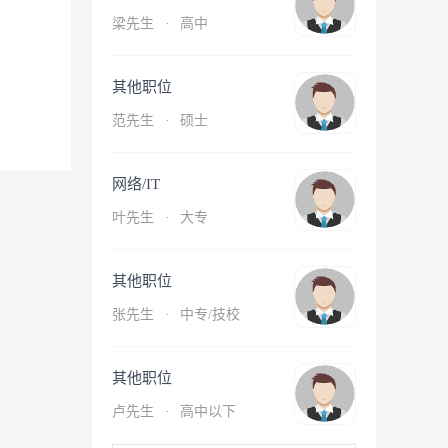
梁先生
·
高中
其他职位
范先生
·
硕士
网络/IT
叶先生
·
大专
其他职位
张先生
·
中专/技校
其他职位
卢先生
·
高中以下