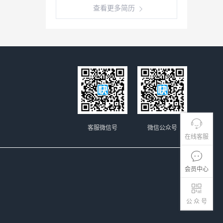
查看更多简历
客服微信号
微信公众号
在线客服
会员中心
公 众 号