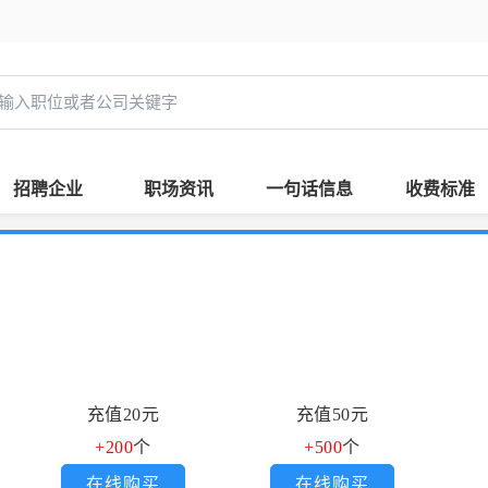
招聘企业
职场资讯
一句话信息
收费标准
充值20元
充值50元
+200
个
+500
个
在线购买
在线购买