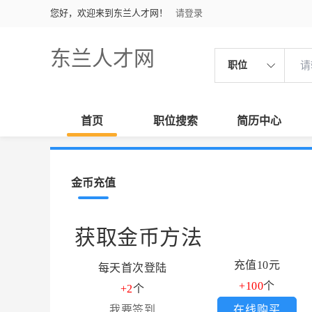
您好，欢迎来到东兰人才网！
请登录
东兰人才网
职位
首页
职位搜索
简历中心
金币充值
获取金币方法
充值10元
每天首次登陆
+100
个
+2
个
我要签到
在线购买