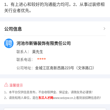
1、有上进心和较好的沟通能力均可。2、从事过装修相
关行业者优先。
公司信息
河池市新锋装饰有限责任公司
联系人：
莫先生
****
联系电话：
公司地址：
金城江区南新西路223号（文体路口）
温馨提示
1、本平台仅供信息发布，不会收取押金、保证金，请微友务必谨慎！
2、请告知用人单位，是在
东兰人才网
www.wdzpw.cn上看到该招聘信息的！