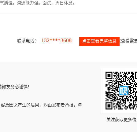
气质佳，沟通能力强。面试，周日休息。
132****3608
联系电话：
(查看需要
点击查看完整信息
请微友务必谨慎！
内容及因之产生的后果，均由发布者承担，与
关注获取更多信