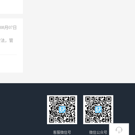
08月07日
守法，管
客服微信号
微信公众号