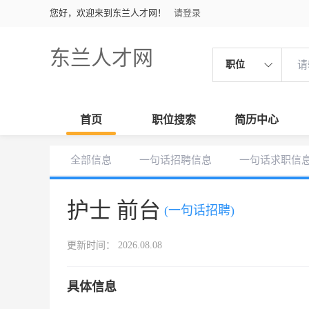
您好，欢迎来到东兰人才网！
请登录
东兰人才网
职位
首页
职位搜索
简历中心
全部信息
一句话招聘信息
一句话求职信
护士 前台
(一句话招聘)
更新时间： 2026.08.08
具体信息